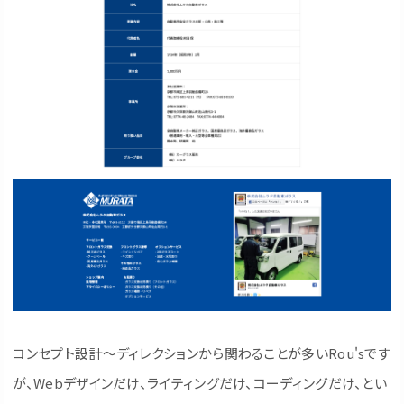
コンセプト設計〜ディレクションから関わることが多いRou'sです
が、Webデザインだけ、ライティングだけ、コーディングだけ、とい