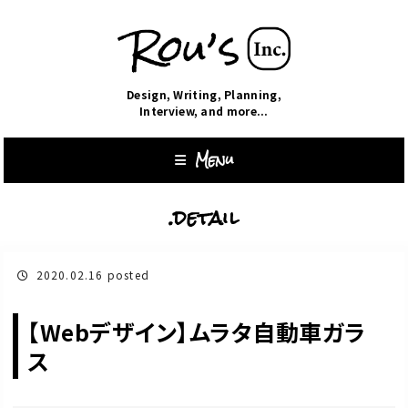
Design, Writing, Planning,
Interview, and more...
Menu
.detail
2020.02.16 posted
【Webデザイン】ムラタ自動車ガラ
ス